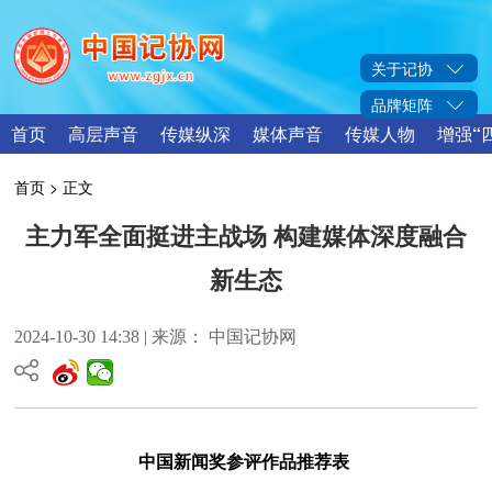
关于记协
品牌矩阵
首页
高层声音
传媒纵深
媒体声音
传媒人物
增强“
首页
> 正文
主力军全面挺进主战场 构建媒体深度融合
新生态
2024-10-30 14:38 | 来源： 中国记协网
中国新闻奖参评作品推荐表