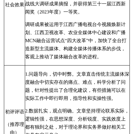
战线大调研成果摘报，并获得第三十一届江西新
社会效果
闻奖
（2023年度）一等奖。
调研成果被运用于江西广播电视台今视频焕新计
划、江西卫视改革、农业全媒体中心建设和广播
MCN
融合运营试点“四大改革”中，加快了全台打
造新型主流媒体、构建全媒体传播体系的步伐，
客观上推动了媒体融合改革的进程。
1.问题导向，切中时弊。文章直击传统主流媒体深
度融合中切实存在的痛点、难点，科学分析了问
题，针对性提出了合理化建议，有些措施可以在
实际工作中即行即用，指导性和实操性强。
2.
数据扎实，观点明确。文章坚持理论联系实际，
初评评语
逻辑性强，在思想深度、分析锐度、实践效度上
（推荐理
都有独到之处，对于理论界和实务界做好相关工
由）