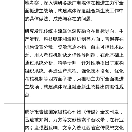
地考察，深入调研各级广电媒体在推进主力军全
面挺进主战场，构建媒体深度融合新生态工作中
的具体做法、成效与存在的问题。
研究发现传统主流媒体深度融合在目标导向、生
产流程、科技赋能和激励机制等方面，普遍存在
机构设置分散、资源流通不畅、自主可控技术缺
乏、用人考核机制缺乏弹性等问题，在此基
础上
通过系统分析、科学研判，针对性地提出了重构
组织系统、再造生产流程、强化技术引领、优化
考核机制等四方面举措，为推动主力军全面挺进
主战场，构建媒体深度融合新生态提出前瞻性观
点。
调研报告被国家级核心刊物《传媒》全文刊发，
迅速被知网、万方等文献检索平台收录，在行业
内引发强烈反响。文章入选江西省宣传思想文化