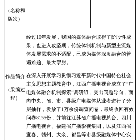
（名称和
版次）
经过10年发展，我国的媒体融合取得了阶段性成
果，也进入攻坚期，传统体制机制与新型主流媒
体发展需求的不适配，已成为媒体深度融合的普
遍难题、最大掣肘。
在深入开展学习贯彻习近平新时代中国特色社会
作品简介
主义思想主题教育中，江西广播电视台成立了“广
（采编过
电媒体融合机制探索”调研组，突出问题导向，面
程）
向中央、省、市、县级广电媒体从业者进行了分
层抽样，发放了1万余份调查问卷，最终收回有效
问卷8155份，并前往江苏省广播电视总台、四川
广播电视台、福建省广播影视集团，以及江西省
宜春、赣州、大余、都昌等市县级融媒体中心实