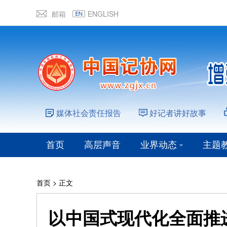
邮箱
ENGLISH
媒体社会责任报告
好记者讲好故事
首页
高层声音
业界动态
主题
首页
> 正文
以中国式现代化全面推