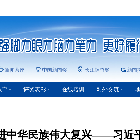
新闻茶座
中国新闻奖
长江韬奋奖
新闻
教育
评奖表彰
在线培训
对外交流
进中华民族伟大复兴——习近