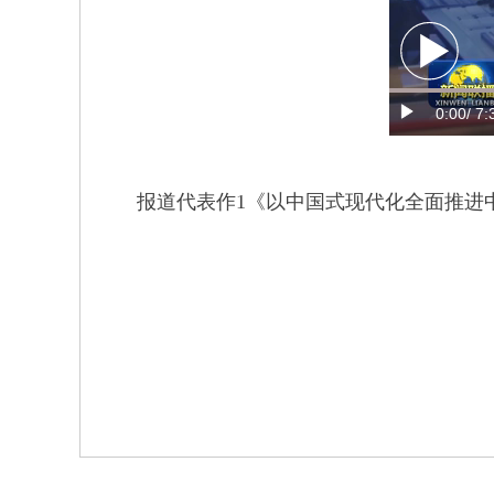
0:00
/ 7:
报道代表作1《以中国式现代化全面推进