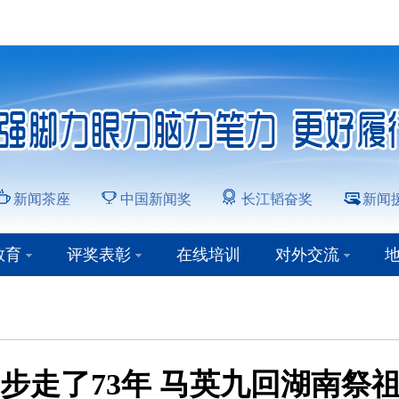
新闻茶座
中国新闻奖
长江韬奋奖
新闻
教育
评奖表彰
在线培训
对外交流
步走了73年 马英九回湖南祭