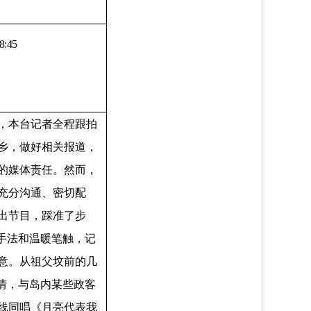
8:45
，本台记者全程跟拍
乡，做好相关报道，
的媒体责任。然而，
充分沟通、密切配
出节目，踩准了步
手法和温暖笔触，记
意。从祖父坟前的几
情，与岛内某些政客
线同唱《月亮代表我