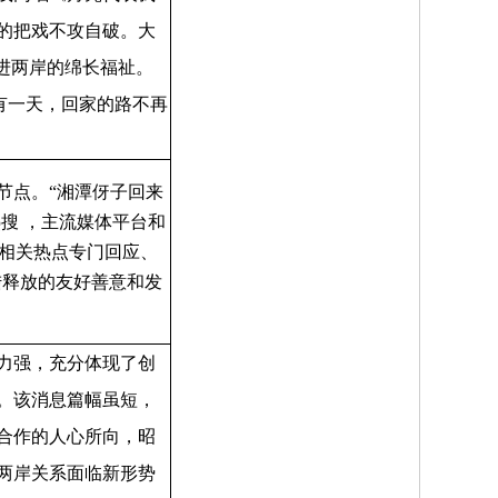
的把戏不攻自破。大
进两岸的绵长福祉。
有一天，回家的路不再
节点。“湘潭伢子回来
热搜 ，主流媒体平台和
相关热点专门回应、
陆释放的友好善意和发
力强，充分体现了创
。该消息篇幅虽短，
合作的人心所向，昭
两岸关系面临新形势