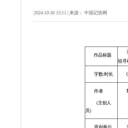
2024-10-30 15:11 | 来源： 中国记协网
这一
作品标题
祖寻
字数/时长
魏
作者
（主创人
员）
原创单位
湖