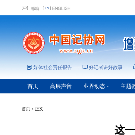
邮箱
ENGLISH
媒体社会责任报告
好记者讲好故事
首页
高层声音
业界动态
主题
首页
> 正文
这一