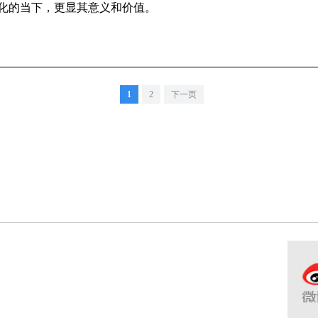
化的当下，更显其意义和价值。
1
2
下一页