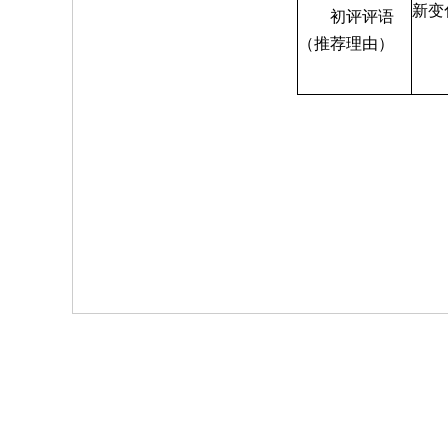
新变
初评评语
（推荐理由）