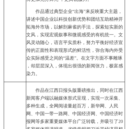
作品通过典型企业“出海”来反映重大主题，
讲述中国企业以科技创新优势和团结互助精神开
拓海外市场，以解剖麻雀的手法，探索短实新的
文风，实现宏观叙事和微观感受的有机统一。文
风灵动随心，语言平实质朴，努力平衡好经济宣
传的正面性和表现形式的鲜活性，弥合海内外受
众实际感受之间的“温差”。在文字方面不事雕琢
，却层层深入，体现出很强的新闻张力，极富感
染力。
作品在江西日报头版重磅推出，同时在江西
新闻客户端以融媒体形式呈现，实现一次采集、
多种生成，全网阅读量超百万，新华网、人民
网、中国一带一路网、中国经济网、中国经济时
报网等多家重要媒体平台广泛转载，并吸引了20