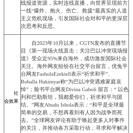
线报道资源，实时连线直播，向世界呈现前方
一线“爆炸、炮火、伤亡、救援”最真实的人道
主义危机现场，引发国际社会对和平的更深层
次思考和反思。
自2023年10月以来，CGTN发布的直播节
目《第一现场火线直击：关注巴以冲突现场报
道》受众近95%来自海外，成功激发国际社会
关注。海外网友纷纷在社交平台留言，优兔平
台网友FasholaEzekiell表示“祈求和平”、
Rohalla Hakimyar称“为巴以冲突遇难家庭哀
悼”；脸书平台网友Divina Gaboli 留言：“ 以色
社
列和巴勒斯坦，我都爱你们，祈求和平与团
会效果
结。”网友Abudu Ishola表示：“和平是全球最
简单的交易，不想再看到有人因为战争而死
去。”全球网友评论有助于唤起更多人对事件
的关注，并推动各方采取行动，寻求和平解决