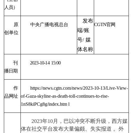
人员）
发布
原
中央广播电视总台
CGTN
官网
端/账
创单位
号/ 媒
体名称
刊
2023-10-14
15:00
播日期
作
https://news.cgtn.com/news/2023-10-13/Live-View-
品网址
of-Gaza-skyline-as-death-toll-continues-to-rise-
1nS8kiPCg8g/index.htm
l
2023年10月，巴以冲突不断升级，西方媒
体在社交平台发布大量偏颇、失实报道 。外