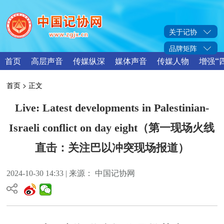
关于记协
品牌矩阵
首页
高层声音
传媒纵深
媒体声音
传媒人物
增强“
首页
> 正文
Live: Latest developments in Palestinian-
Israeli conflict on day eight（第一现场火线
直击：关注巴以冲突现场报道）
2024-10-30 14:33 | 来源： 中国记协网