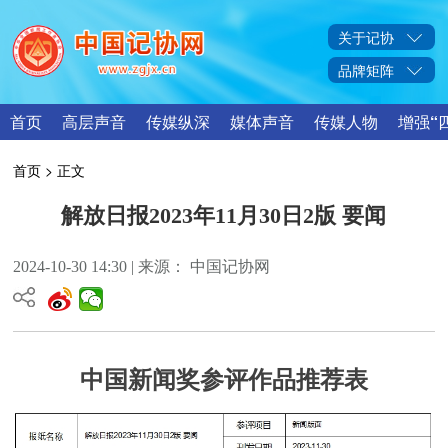
关于记协
品牌矩阵
首页
高层声音
传媒纵深
媒体声音
传媒人物
增强“
首页
> 正文
解放日报2023年11月30日2版 要闻
2024-10-30 14:30 | 来源： 中国记协网
中国新闻奖参评作品推荐表