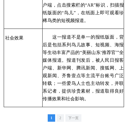
户端
，点击搜索栏的“AR”标识，扫描报
纸版
面的“鸟儿”，在纸面上即可观看珍
稀鸟类的短视频报道。
这一报道不是单一的报纸版面，背
社会效果
后是包括系列鸟儿故事、短视频、海报
等生动丰富产品的
“美丽
山东‘推荐官’”全
媒体报道。报道刊发后，被人民日报客
户端、新华网、腾讯新闻、搜狐网、上
观新闻、
齐鲁壹点等主流平台账号广泛
转载；一些爱鸟人士也主动转发，并联
系记者，提供珍贵素材，报道取得
良好
传播效果和社会影响。
1
2
下一页