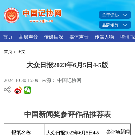
关于记协
品牌矩阵
首页
高层声音
传媒纵深
媒体声音
传媒人物
增强“
首页
> 正文
大众日报2023年6月5日4-5版
2024-10-30 15:09 | 来源： 中国记协网
中国新闻奖参评作品推荐表
新闻
参评项
报纸名称
大众日报2023年6月5日4-5