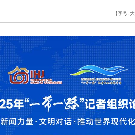
【字号:
大