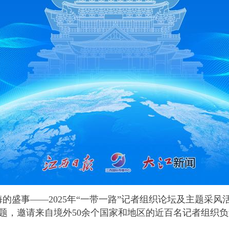
事——2025年“一带一路”记者组织论坛及主题采风活动
为主题，邀请来自境外50余个国家和地区的近百名记者组织