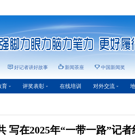
好记者讲好故事
新闻茶座
中国新闻奖
教育
评奖表彰
在线培训
对外交流
共 写在2025年“一带一路”记