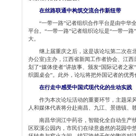
在丝路联通中构筑交流合作新纽带
“一带一路”记者组织合作平台是由中华全
平台。“一带一路”记者组织论坛是“一带一路
大。
继上届重庆之后，这是该论坛第二次在北京
办公室)主办，江西省新闻工作者协会、江
划了“媒体使者”讲故事、颁发“国际记者之家
织圆桌会”。此外，论坛将把外国记者的优秀
在行走中感受中国式现代化的生动实践
作为本次论坛活动的重要环节，主题采风活
人和媒体代表将分赴南昌、九江、景德镇、
南昌华润江中药谷，智能化全自动生产线高
区双溪公园内，市民们在绿意盎然的花园中