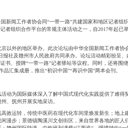
国新闻工作者协会同“一带一路”共建国家和地区记者组
”记者组织合作平台的常规主体活动之一，自2017年起已
以外的地区举办。此次论坛由中华全国新闻工作者协会
西日报社及赣州市人民政府共同承办。论坛活动精彩纷呈、
”证书、授牌“一带一路”记者驿站等议程。同时，还将围绕
作品汇集成册，推出“初识中国”“再识中国”两本会刊。
动为国际媒体深入了解中国式现代化实践提供了难得契
赣州、抚州开展实地采访。
效运转，传统中医药在现代化车间里焕发新生；地上建
悠闲漫步；景德镇陶溪川文创街区，来自世界各地的匠人