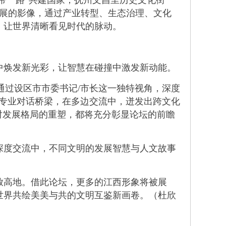
带一路”共建国家；抚州文昌里历史文化街
发展的影像，通过产业转型、生态治理、文化
，让世界清晰看见时代的脉动。
焕发新光彩，让智慧在碰撞中激发新动能。
通过设区市市委书记/市长这一独特视角，深度
体专业对话桥梁，在多边交流中，迸发出跨文化
对发展格局的重塑，都将充分彰显论坛的前瞻
度交流中，不同文明的发展智慧与人文故事
高地。借此论坛，更多的江西形象将被展
界共绘美美与共的文明互鉴新画卷。​（杜欣