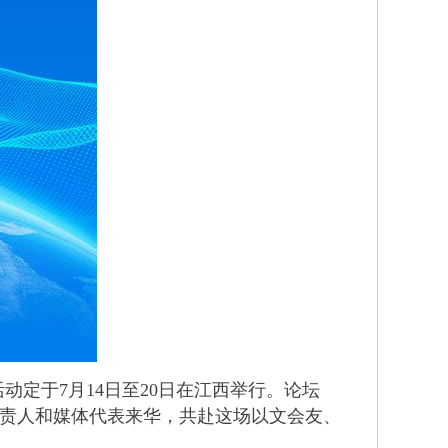
定于7月14日至20日在江西举行。论坛
负责人和媒体代表来华，共赴这场以文会友、