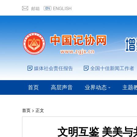
邮箱
ENGLISH
媒体社会责任报告
全国十佳新闻工作者
首页
高层声音
业界动态
主题
首页
> 正文
文明互鉴 美美与