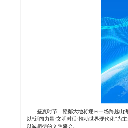
盛夏时节，赣鄱大地将迎来一场跨越山海的盛
以“新闻力量·文明对话·推动世界现代化”
以诚相待的文明盛会。