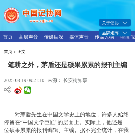
关于记协
品牌矩阵
首页
高层声音
传媒纵深
媒体声音
传媒人物
增强“
首页
> 正文
笔耕之外，茅盾还是硕果累累的报刊主编
2025-08-19 09:21:10 | 来源： 长安街知事
对茅盾先生在中国文学史上的地位，许多人始终
停留在“中国文学巨匠”的层面上。实际上，他还是一
位硕果累累的报刊编辑、主编。据不完全统计，在我