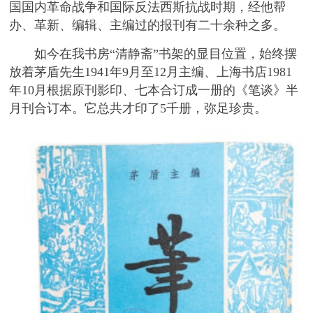
国国内革命战争和国际反法西斯抗战时期，经他帮
办、革新、编辑、主编过的报刊有二十余种之多。
如今在我书房“清静斋”书架的显目位置，始终摆
放着茅盾先生1941年9月至12月主编、上海书店1981
年10月根据原刊影印、七本合订成一册的《笔谈》半
月刊合订本。它总共才印了5千册，弥足珍贵。