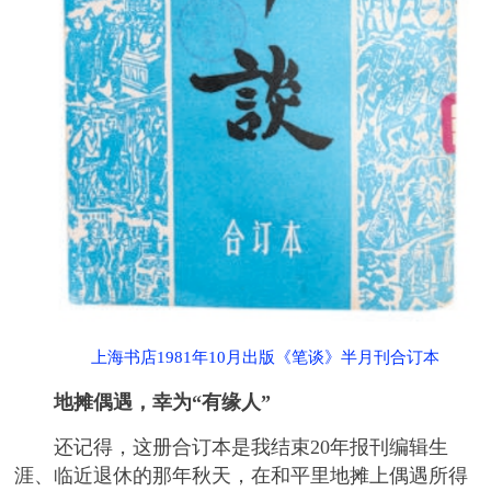
上海书店1981年10月出版《笔谈》半月刊合订本
地摊偶遇，幸为“有缘人”
还记得，这册合订本是我结束20年报刊编辑生
涯、临近退休的那年秋天，在和平里地摊上偶遇所得