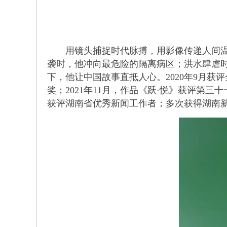
用镜头捕捉时代脉搏，用影像传递人间温暖
袭时，他冲向最危险的隔离病区；洪水肆虐
下，他让中国故事直抵人心。2020年9月获
奖；2021年11月，作品《跃·悦》获评第三十
获评湖南省优秀新闻工作者；多次获得湖南