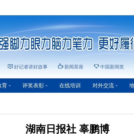
好记者讲好故事
新闻茶座
中国新闻奖
教育
评奖表彰
在线培训
对外交流
湖南日报社 辜鹏博