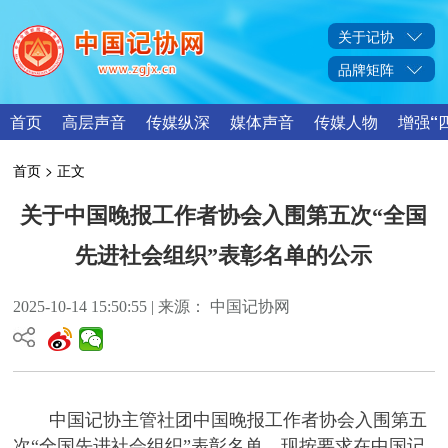
关于记协
品牌矩阵
首页
高层声音
传媒纵深
媒体声音
传媒人物
增强“
首页
> 正文
关于中国晚报工作者协会入围第五次“全国
先进社会组织”表彰名单的公示
2025-10-14 15:50:55 | 来源： 中国记协网
中国记协主管社团中国晚报工作者协会入围第五
次“全国先进社会组织”表彰名单。现按要求在中国记