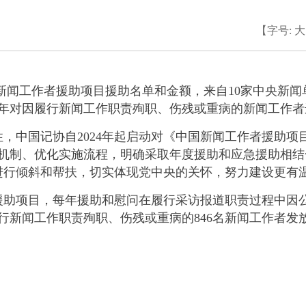
【字号:
大
闻工作者援助项目援助名单和金额，来自10家中央新闻单
二年对因履行新闻工作职责殉职、伤残或重病的新闻工作
国记协自2024年起启动对《中国新闻工作者援助项目实
作机制、优化实施流程，明确采取年度援助和应急援助相
行倾斜和帮扶，切实体现党中央的关怀，努力建设更有温
援助项目，每年援助和慰问在履行采访报道职责过程中因
行新闻工作职责殉职、伤残或重病的846名新闻工作者发放