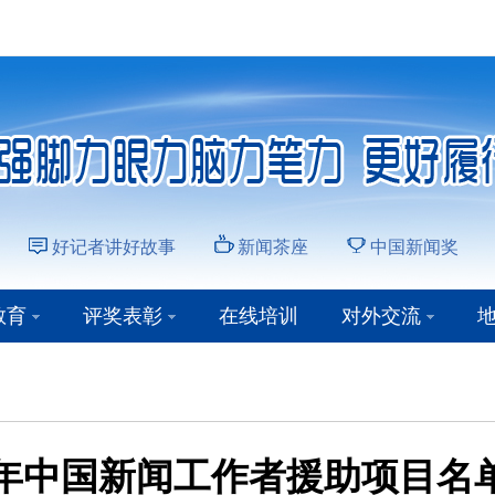
好记者讲好故事
新闻茶座
中国新闻奖
教育
评奖表彰
在线培训
对外交流
25年中国新闻工作者援助项目名