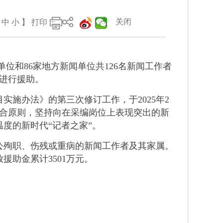
关闭
中
小
】
打印
位和86家地方新闻单位共126名新闻工作者
者进行援助。
施办法》的第三次修订工作，于2025年2
结合原则，坚持向在采编岗位上表现突出的新
度的新时代“记者之家”。
公殉职、伤残或重病的新闻工作者及其家属。
援助金累计3501万元。