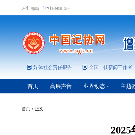
邮箱
ENGLISH
媒体社会责任报告
全国十佳新闻工作者
首页
高层声音
业界动态
主题
首页
> 正文
20