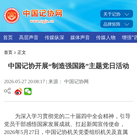
关于记协
品牌矩阵
首页
高层声音
传媒纵深
媒体声音
传媒人物
增强“
首页
> 正文
中国记协开展“制造强国路”主题党日活动
2026-05-27 20:08:17 | 来源： 中国记协网
为深入学习贯彻党的二十届四中全会精神，引导
党员干部感悟国家发展成就、扛起新闻宣传使命，
2026年5月27日，中国记协机关党委组织机关及直属