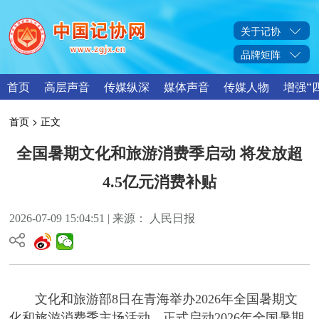
关于记协
品牌矩阵
首页
高层声音
传媒纵深
媒体声音
传媒人物
增强“
首页
> 正文
全国暑期文化和旅游消费季启动 将发放超
4.5亿元消费补贴
2026-07-09 15:04:51 | 来源： 人民日报
文化和旅游部8日在青海举办2026年全国暑期文
化和旅游消费季主场活动，正式启动2026年全国暑期