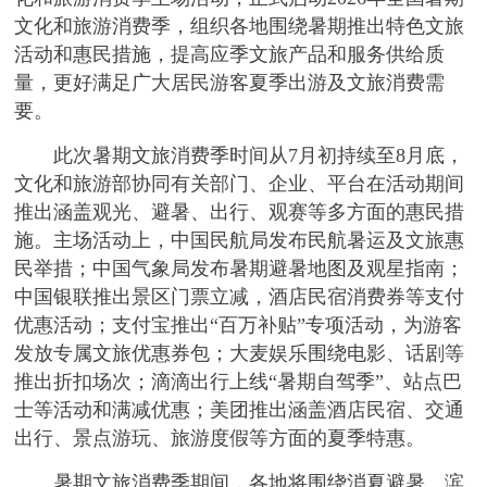
文化和旅游消费季，组织各地围绕暑期推出特色文旅
活动和惠民措施，提高应季文旅产品和服务供给质
量，更好满足广大居民游客夏季出游及文旅消费需
要。
此次暑期文旅消费季时间从7月初持续至8月底，
文化和旅游部协同有关部门、企业、平台在活动期间
推出涵盖观光、避暑、出行、观赛等多方面的惠民措
施。主场活动上，中国民航局发布民航暑运及文旅惠
民举措；中国气象局发布暑期避暑地图及观星指南；
中国银联推出景区门票立减，酒店民宿消费券等支付
优惠活动；支付宝推出“百万补贴”专项活动，为游客
发放专属文旅优惠券包；大麦娱乐围绕电影、话剧等
推出折扣场次；滴滴出行上线“暑期自驾季”、站点巴
士等活动和满减优惠；美团推出涵盖酒店民宿、交通
出行、景点游玩、旅游度假等方面的夏季特惠。
暑期文旅消费季期间，各地将围绕消夏避暑、滨