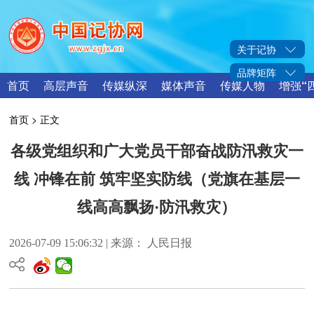
关于记协
品牌矩阵
首页
高层声音
传媒纵深
媒体声音
传媒人物
增强“
首页
> 正文
各级党组织和广大党员干部奋战防汛救灾一
线 冲锋在前 筑牢坚实防线（党旗在基层一
线高高飘扬·防汛救灾）
2026-07-09 15:06:32 | 来源： 人民日报