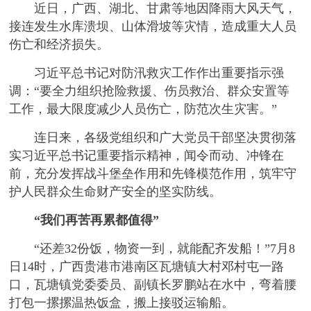
近日，广西、湖北、甘肃等地因降雨大风天气，
接连发生水库溃坝、山体滑坡等灾情，造成重大人员
伤亡和经济损失。
习近平总书记对防汛救灾工作作出重要指示强
调：“要全力组织抢险救援、伤员救治、群众安置等
工作，最大限度减少人员伤亡，防范次生灾害。”
连日来，各级党组织和广大党员干部坚决贯彻落
实习近平总书记重要指示精神，闻令而动、冲锋在
前，充分发挥战斗堡垒作用和先锋模范作用，筑牢守
护人民群众生命财产安全的坚实防线。
“我们再苦再累都值得”
“还差32份饭，物资一到，就能配齐发船！”7月8
日14时，广西贵港市港南区瓦塘镇大村邓村屯一路
口，瓦塘镇党委委员、副镇长罗鹏站在水中，弯着腰
打包一摞摞温热饭盒，搬上接驳运输船。