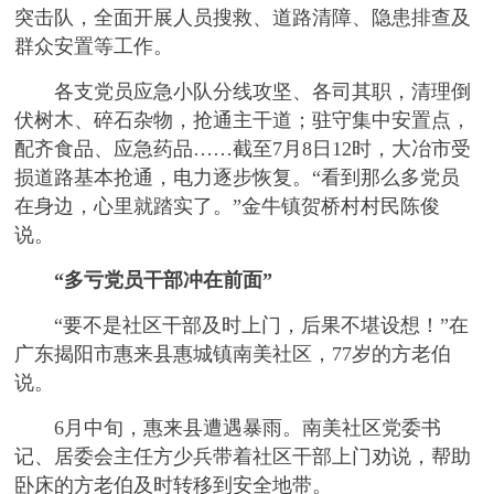
突击队，全面开展人员搜救、道路清障、隐患排查及
群众安置等工作。
各支党员应急小队分线攻坚、各司其职，清理倒
伏树木、碎石杂物，抢通主干道；驻守集中安置点，
配齐食品、应急药品……截至7月8日12时，大冶市受
损道路基本抢通，电力逐步恢复。“看到那么多党员
在身边，心里就踏实了。”金牛镇贺桥村村民陈俊
说。
“多亏党员干部冲在前面”
“要不是社区干部及时上门，后果不堪设想！”在
广东揭阳市惠来县惠城镇南美社区，77岁的方老伯
说。
6月中旬，惠来县遭遇暴雨。南美社区党委书
记、居委会主任方少兵带着社区干部上门劝说，帮助
卧床的方老伯及时转移到安全地带。