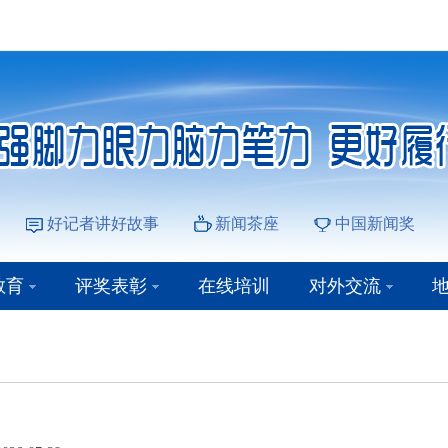
好记者讲好故事
新闻茶座
中国新闻奖
教育
评奖表彰
在线培训
对外交流