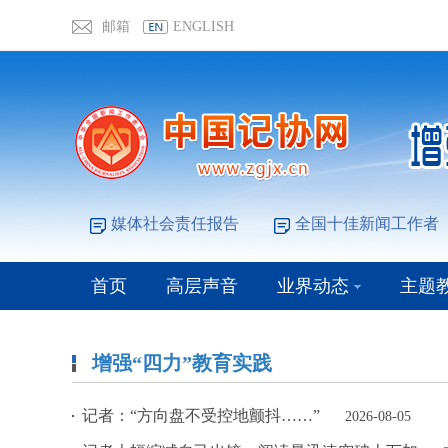
邮箱
ENGLISH
媒体社会责任报告
全国十佳新闻工作者
首页
高层声音
业界动态
主题
增强“四力”教育实践
记者：“方向盘不受控地颤抖……”
2026-08-05