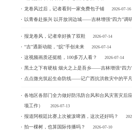
龙卷风过后，记者看到一家免费包子铺
2026-07-16
以青春赴振兴 以开放润边城——吉林增强“四力”调
报龙卷风，记者幸好换了双鞋
2026-07-14
“吉”遇新动能，“皖”手创未来
2026-07-14
这视频画质还挺糙，100多万人看？
2026-07-14
黑土之下有硬核 烟火之上是吾乡——吉林增强“四力
点点微光筑起生命防线——记广西抗洪救灾中的平
各地区各部门全力做好防汛防台风和台风灾害灾后应
项工作）
2026-07-13
报道阿根廷比赛上次被泼啤酒，这次还好吗？
202
拍一棵树，也算国际传播吗？
2026-07-10