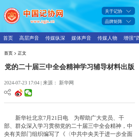
关于记协
品牌矩阵
首页
高层声音
传媒纵深
媒体声音
传媒人物
增强“
首页
> 正文
党的二十届三中全会精神学习辅导材料出版
2024-07-23 17:04 | 来源： 新华网
新华社北京7月21日电 为帮助广大党员、干
部、群众深入学习贯彻党的二十届三中全会精神，中
央有关部门组织编写了《〈中共中央关于进一步全面