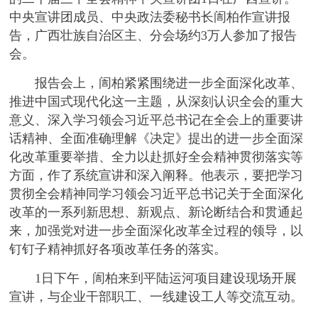
中央宣讲团成员、中央政法委秘书长訚柏作宣讲报
告，广西壮族自治区主、分会场约3万人参加了报告
会。
报告会上，訚柏紧紧围绕进一步全面深化改革、
推进中国式现代化这一主题，从深刻认识全会的重大
意义、深入学习领会习近平总书记在全会上的重要讲
话精神、全面准确理解《决定》提出的进一步全面深
化改革重要举措、全力以赴抓好全会精神贯彻落实等
方面，作了系统宣讲和深入阐释。他表示，要把学习
贯彻全会精神同学习领会习近平总书记关于全面深化
改革的一系列新思想、新观点、新论断结合和贯通起
来，加强党对进一步全面深化改革全过程的领导，以
钉钉子精神抓好各项改革任务的落实。
1日下午，訚柏来到平陆运河项目建设现场开展
宣讲，与企业干部职工、一线建设工人等交流互动。