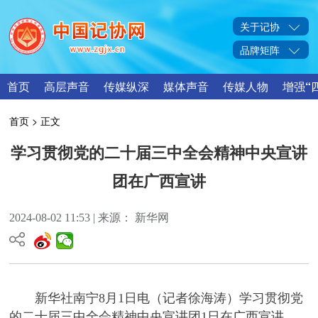
关于记协
品牌矩阵
首页
高层声音
传媒纵深
媒体声音
传媒人物
增强“
首页
> 正文
学习贯彻党的二十届三中全会精神中央宣讲
团在广西宣讲
2024-08-02 11:53 | 来源： 新华网
新华社南宁8月1日电（记者徐海涛）学习贯彻党
的二十届三中全会精神中央宣讲团1日在广西宣讲。