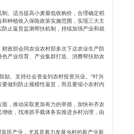
制。适当提高小麦最低收购价，合理确定稻
险和种植收入保险政策实施范围，实现三大主
实防止返贫监测帮扶机制，持续加强产业和就
财政部会同农业农村部多次下达农业生产防
特色产业培育、产业集群打造、消费帮扶助农
鼓励、支持社会资金到农村投资兴业。”叶兴
仅要做到防止规模性返贫，而且要缩小农村内
面，推动采取更加有力的举措，加快补齐农
民增收，找准抓手载体务实推进乡村治理，由
村富民产业，尤其是着力发展乡村的新产业新