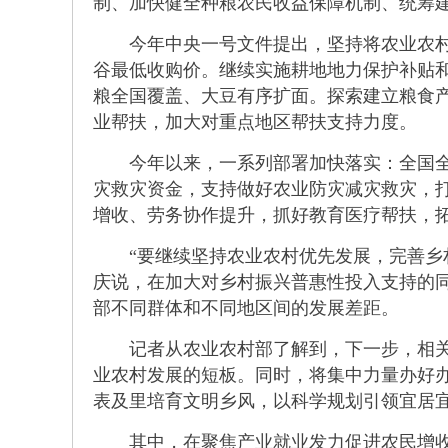
制、加快健全种粮农民收益保障机制、统筹
今年中央一号文件提出，坚持将农业农村作
谷最低收购价。继续实施耕地地力保护补贴
粮全国覆盖、大豆有序扩面。探索建立粮食
业帮扶，加大对重点地区帮扶支持力度。
今年以来，一系列部署加快落实：全国全面
灾救灾资金，支持做好农业防灾减灾救灾，
增收、劳务协作提升，抓好教育医疗帮扶，
“要继续坚持农业农村优先发展，完善乡村
庆说，在加大对乡村振兴普惠性投入支持的
部不同群体和不同地区间的发展差距。
记者从农业农村部了解到，下一步，相关部
业农村发展的短板。同时，将集中力量办好
表及里培育文明乡风，以科学规划引领宜居
其中，在聚焦产业就业发力促进农民增收方