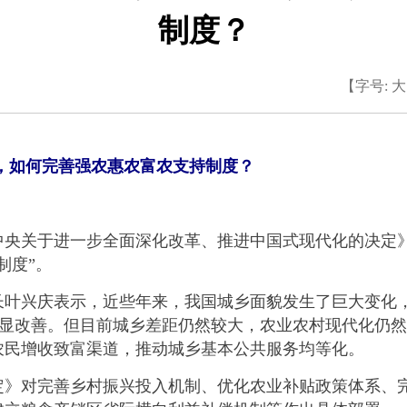
制度？
【字号:
大
，如何完善强农惠农富农支持制度？
关于进一步全面深化改革、推进中国式现代化的决定》
制度”。
庆表示，近些年来，我国城乡面貌发生了巨大变化，城乡居民
共服务明显改善。但目前城乡差距仍然较大，农业农村现代化
农民增收致富渠道，推动城乡基本公共服务均等化。
对完善乡村振兴投入机制、优化农业补贴政策体系、完