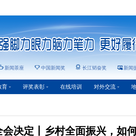
新闻茶座
中国新闻奖
长江韬奋奖
新闻
教育
评奖表彰
在线培训
对外交流
全会决定丨乡村全面振兴，如