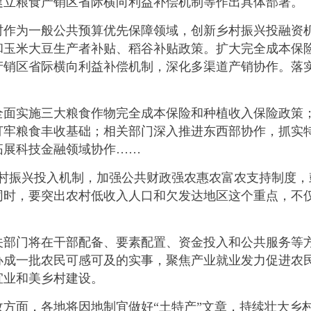
建立粮食产销区省际横向利益补偿机制等作出具体部署。
为一般公共预算优先保障领域，创新乡村振兴投融资机
和玉米大豆生产者补贴、稻谷补贴政策。扩大完全成本保
产销区省际横向利益补偿机制，深化多渠道产销协作。落
实施三大粮食作物完全成本保险和种植收入保险政策；
打牢粮食丰收基础；相关部门深入推进东西部协作，抓实
拓展科技金融领域协作……
振兴投入机制，加强公共财政强农惠农富农支持制度，
同时，要突出农村低收入人口和欠发达地区这个重点，不
门将在干部配备、要素配置、资金投入和公共服务等方
办成一批农民可感可及的实事，聚焦产业就业发力促进农
宜业和美乡村建设。
面，各地将因地制宜做好“土特产”文章，持续壮大乡