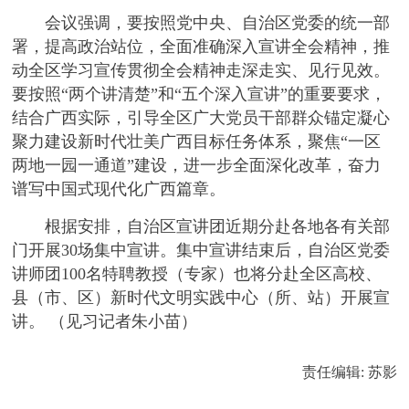
会议强调，要按照党中央、自治区党委的统一部
署，提高政治站位，全面准确深入宣讲全会精神，推
动全区学习宣传贯彻全会精神走深走实、见行见效。
要按照“两个讲清楚”和“五个深入宣讲”的重要要求，
结合广西实际，引导全区广大党员干部群众锚定凝心
聚力建设新时代壮美广西目标任务体系，聚焦“一区
两地一园一通道”建设，进一步全面深化改革，奋力
谱写中国式现代化广西篇章。
根据安排，自治区宣讲团近期分赴各地各有关部
门开展30场集中宣讲。集中宣讲结束后，自治区党委
讲师团100名特聘教授（专家）也将分赴全区高校、
县（市、区）新时代文明实践中心（所、站）开展宣
讲。 （见习记者朱小苗）
责任编辑: 苏影