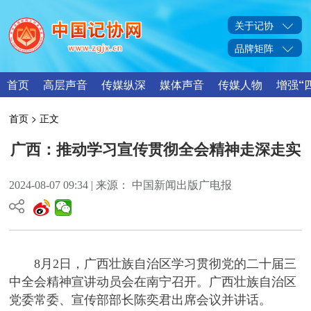
关于记协
品牌矩阵
首页
高层声音
传媒纵深
媒体声音
传媒人物
增强“
首页
> 正文
广西：推动学习宣传贯彻全会精神走深走实
2024-08-07 09:34 | 来源： 中国新闻出版广电报
8月2日，广西壮族自治区学习贯彻党的二十届三
中全会精神宣讲动员会在南宁召开。广西壮族自治区
党委常委、宣传部部长陈奕君出席会议并讲话。