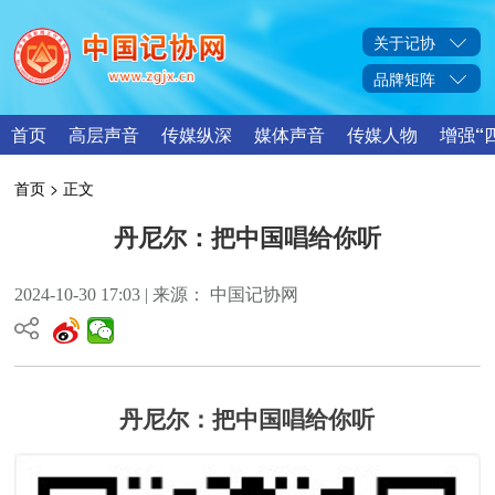
关于记协
品牌矩阵
首页
高层声音
传媒纵深
媒体声音
传媒人物
增强“
首页
> 正文
丹尼尔：把中国唱给你听
2024-10-30 17:03 | 来源： 中国记协网
丹尼尔：把中国唱给你听