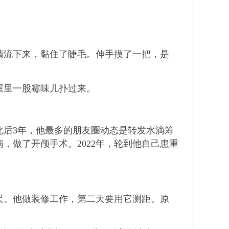
流下来，黏住了睫毛。伸手摸了一把，是
屋里一股霉味儿扑过来。
此后3年，他最多的朋友圈动态是转发水滴筹
病，做了开颅手术。2022年，轮到他自己患重
。他做装修工作，第二天要用它测距。原