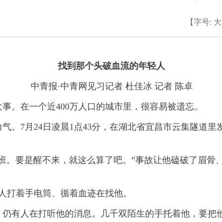
【字号:
大
找到那个头破血流的年轻人
中青报·中青网见习记者 杜佳冰 记者 陈卓
。在一个近400万人口的城市里，很容易被遗忘。
7月24日凌晨1点43分，在湖北省宜昌市云集隧道里
。要是醒不来，就这么算了吧。”事故让他磕破了眉骨
人打着手电筒、循着血迹在找他。
有人在打听他的消息。几千双陌生的手托着他，要把他