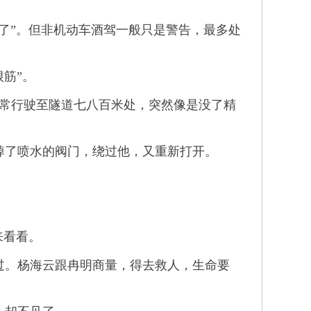
了”。但非机动车酒驾一般只是警告，最多处
筋”。
常行驶至隧道七八百米处，突然像是没了精
掉了喷水的阀门，绕过他，又重新打开。
来看看。
。杨海云跟冉明商量，得去救人，生命要