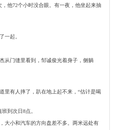
，他72个小时没合眼。有一夜，他坐起来抽
了一起。
杰从门缝里看到，邹诚俊光着身子，侧躺
道里有人摔了，趴在地上起不来，“估计是喝
班到次日8点。
，大小和汽车的方向盘差不多。两米远处有