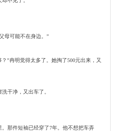
人却不见了。
父母可能不在身边。”
？”冉明觉得太多了。她掏了500元出来，又
擦洗干净，又出车了。
。那件短袖已经穿了7年。他不想把车弄