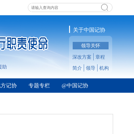
关于中国记协
领导关怀
深改方案
章程
援助
简介
领导
机构
地方记协
专题专栏
@中国记协