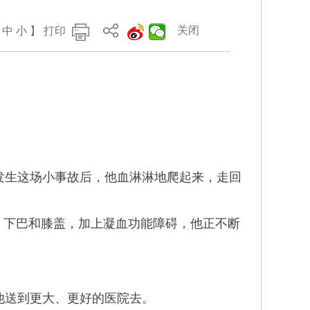
关闭
中
小
】
打印
发生这场小事故后，他血淋淋地爬起来，走回
、下巴和膝盖，加上凝血功能障碍，他正不断
送到更大、更好的医院去。