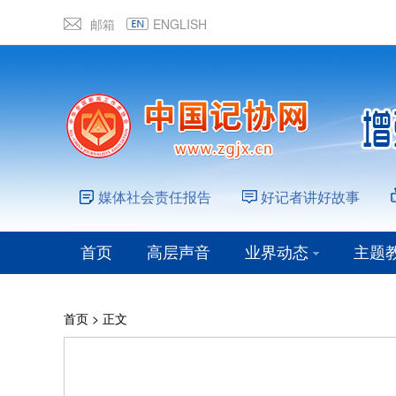
邮箱
ENGLISH
媒体社会责任报告
好记者讲好故事
首页
高层声音
业界动态
主题
首页
> 正文