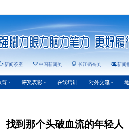
新闻茶座
中国新闻奖
长江韬奋奖
新闻
教育
评奖表彰
在线培训
对外交流
找到那个头破血流的年轻人