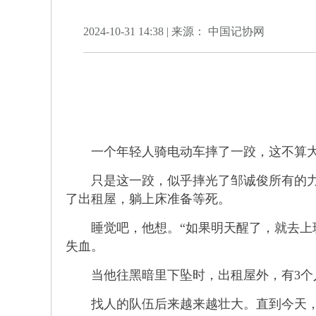
2024-10-31 14:38 | 来源： 中国记协网
一个年轻人骑电动车摔了一跤，这不算大事
只是这一跤，似乎摔光了邹诚俊所有的力气。
了出租屋，躺上床准备等死。
睡觉吧，他想。“如果明天醒了，就去上班
失血。
当他往黑暗里下坠时，出租屋外，有3个
找人的队伍后来越来越壮大。直到今天，仍