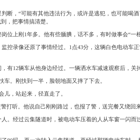
断，“可能有其他违法行为，或许是逃犯，也可能喝酒
找到，把事情搞清楚。
岗位上刚1年多。他有些腼腆，话不多，有时做事会“一根
控录像还原了事情经过。1点43分，这辆白色电动车正
有12辆车从他身边经过。一辆洒水车减速观察后，关
扶车。刚扶到一半，脸朝地面又摔了下去。
会儿，站起来，径直走了。
警打听。他说自己刚刚路过，也报了警，送完餐又绕回
。经过云集隧道时，被电动车压着的人从车窗一闪而过